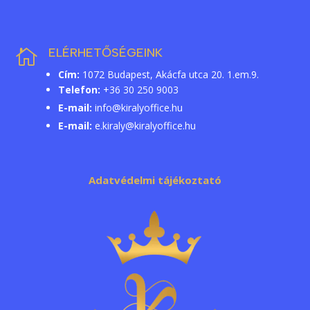
ELÉRHETŐSÉGEINK

Cím:
1072 Budapest, Akácfa utca 20. 1.em.9.
Telefon:
+36 30 250 9003
E-mail:
info@kiralyoffice.hu
E-mail:
e.kiraly@kiralyoffice.hu
Adatvédelmi tájékoztató