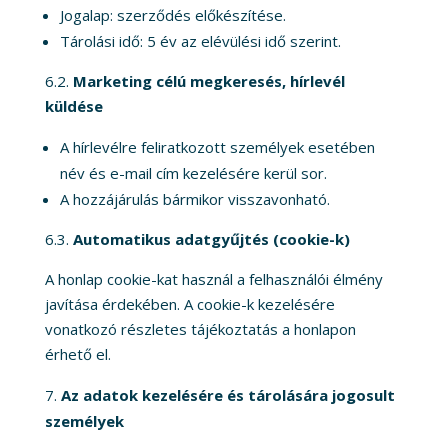
Jogalap: szerződés előkészítése.
Tárolási idő: 5 év az elévülési idő szerint.
6.2.
Marketing célú megkeresés, hírlevél
küldése
A hírlevélre feliratkozott személyek esetében
név és e-mail cím kezelésére kerül sor.
A hozzájárulás bármikor visszavonható.
6.3.
Automatikus adatgyűjtés (cookie-k)
A honlap cookie-kat használ a felhasználói élmény
javítása érdekében. A cookie-k kezelésére
vonatkozó részletes tájékoztatás a honlapon
érhető el.
Az adatok kezelésére és tárolására jogosult
személyek