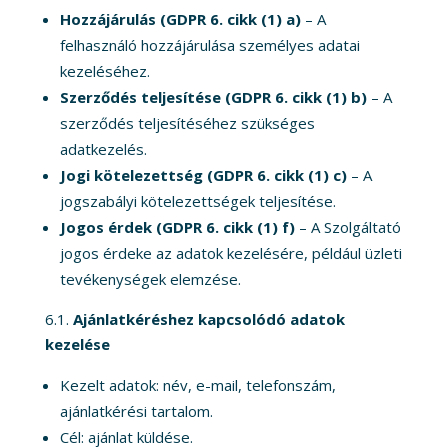
Hozzájárulás (GDPR 6. cikk (1) a)
– A
felhasználó hozzájárulása személyes adatai
kezeléséhez.
Szerződés teljesítése (GDPR 6. cikk (1) b)
– A
szerződés teljesítéséhez szükséges
adatkezelés.
Jogi kötelezettség (GDPR 6. cikk (1) c)
– A
jogszabályi kötelezettségek teljesítése.
Jogos érdek (GDPR 6. cikk (1) f)
– A Szolgáltató
jogos érdeke az adatok kezelésére, például üzleti
tevékenységek elemzése.
6.1.
Ajánlatkéréshez kapcsolódó adatok
kezelése
Kezelt adatok: név, e-mail, telefonszám,
ajánlatkérési tartalom.
Cél: ajánlat küldése.