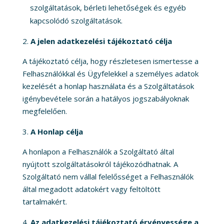
szolgáltatások, bérleti lehetőségek és egyéb
kapcsolódó szolgáltatások.
A jelen adatkezelési tájékoztató célja
A tájékoztató célja, hogy részletesen ismertesse a
Felhasználókkal és Ügyfelekkel a személyes adatok
kezelését a honlap használata és a Szolgáltatások
igénybevétele során a hatályos jogszabályoknak
megfelelően.
A Honlap célja
A honlapon a Felhasználók a Szolgáltató által
nyújtott szolgáltatásokról tájékozódhatnak. A
Szolgáltató nem vállal felelősséget a Felhasználók
által megadott adatokért vagy feltöltött
tartalmakért.
Az adatkezelési tájékoztató érvényessége a