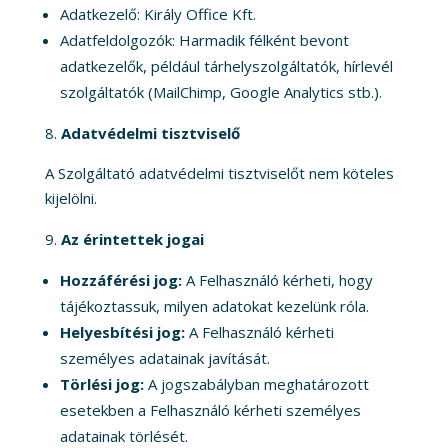
Adatkezelő: Király Office Kft.
Adatfeldolgozók: Harmadik félként bevont
adatkezelők, például tárhelyszolgáltatók, hírlevél
szolgáltatók (MailChimp, Google Analytics stb.).
Adatvédelmi tisztviselő
A Szolgáltató adatvédelmi tisztviselőt nem köteles
kijelölni.
Az érintettek jogai
Hozzáférési jog:
A Felhasználó kérheti, hogy
tájékoztassuk, milyen adatokat kezelünk róla.
Helyesbítési jog:
A Felhasználó kérheti
személyes adatainak javítását.
Törlési jog:
A jogszabályban meghatározott
esetekben a Felhasználó kérheti személyes
adatainak törlését.