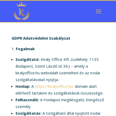
GDPR Adatvédelmi Szabályzat
Fogalmak
Szolgáltató:
Király Office Kft. (székhely: 1135
Budapest, Szent László út 36.) – amely a
kiralyoffice.hu weboldalt üzemelteti és az irodai
szolgáltatásokat nyújtja.
Honlap:
A
https://kiralyoffice.hu/
domain alatt
elérhető tartalom és szolgáltatások összessége.
Felhasználó:
A Honlapot meglátogató, böngésző
személy.
Szolgáltatás:
A Szolgáltató által nyújtott irodai