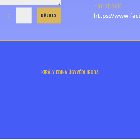
Facebook
https://www.fac
=
1 + 2
KÜLDÉS
KIRÁLY EDINA ÜGYVÉDI IRODA