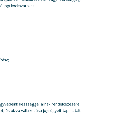
ő jogi kockázatokat.
ítása;
gyvédeink készséggel állnak rendelkezésére,
, és bízza vállalkozása jogi ügyeit tapasztalt