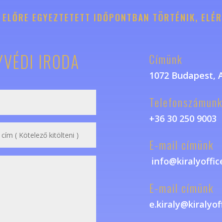
 ELŐRE EGYEZTETETT IDŐPONTBAN TÖRTÉNIK, ELÉR
YVÉDI IRODA
Címünk
1072 Budapest, A
Telefonszámun
+36 30 250 9003
E-mail címünk
info@kiralyoffic
E-mail címünk
e.kiraly@kiralyof