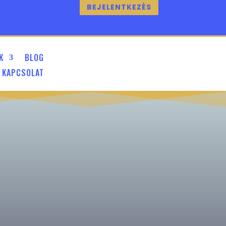
BEJELENTKEZÉS
K
BLOG
KAPCSOLAT