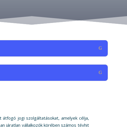
átfogó jogi szolgáltatásokat, amelyek célja,
an járatlan vállalkozók körében számos tévhit