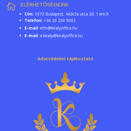
ELÉRHETŐSÉGEINK

Cím:
1072 Budapest, Akácfa utca 20. 1.em.9.
Telefon:
+36 30 250 9003
E-mail:
info@kiralyoffice.hu
E-mail:
e.kiraly@kiralyoffice.hu
Adatvédelmi tájékoztató